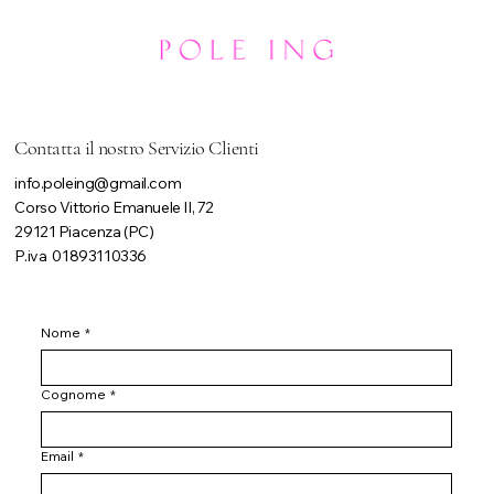
Contatta il nostro Servizio Clienti
info.poleing@gmail.com
Corso Vittorio Emanuele II, 72
29121 Piacenza (PC)
P.iva 01893110336
Nome
*
Cognome
*
Email
*