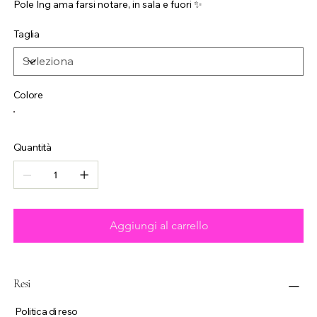
Pole Ing ama farsi notare, in sala e fuori ✨
Taglia
Colore
Quantità
Aggiungi al carrello
Resi
Politica di reso