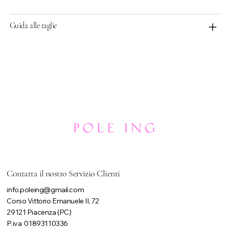
Guida alle taglie
Contatta il nostro Servizio Clienti
info.poleing@gmail.com
Corso Vittorio Emanuele II, 72
29121 Piacenza (PC)
P.iva 01893110336