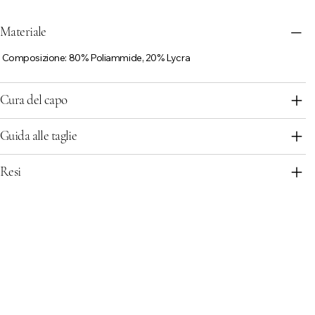
Materiale
Composizione: 80% Poliammide, 20% Lycra
Cura del capo
Guida alle taglie
Resi