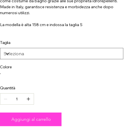
come costume da bagno grazie alle sue proprietà idrorepellenti.
Made in Italy, garantisce resistenza e morbidezza anche dopo
numerosi utilizzi.
La modella è alta 158 cm e indossa la taglia S
Taglia
Colore
Quantità
Aggiungi al carrello