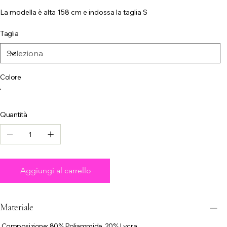
La modella è alta 158 cm e indossa la taglia S
Taglia
Colore
Quantità
Aggiungi al carrello
Materiale
Composizione: 80% Poliammide, 20% Lycra