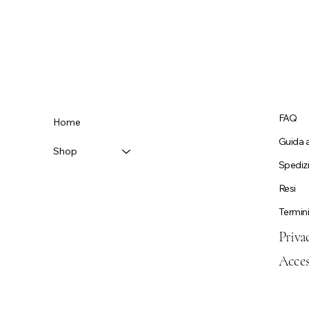
FAQ
Home
Guida a
Shop
Spediz
Resi
Termini
Priva
Acces